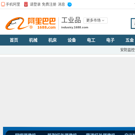
工业品
更多市场
industry.1688.com
首页
机械
机床
设备
电工
电子
五金
安防监控