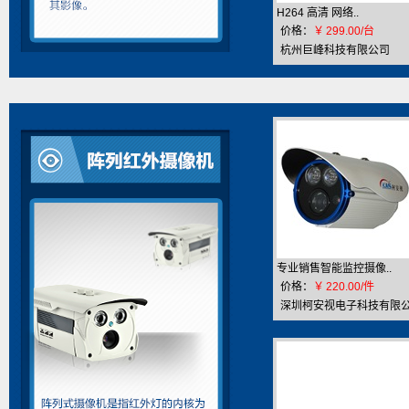
H264 高清 网络..
价格：
￥
299.00/台
杭州巨峰科技有限公司
专业销售智能监控摄像..
价格：
￥
220.00/件
深圳柯安视电子科技有限
司