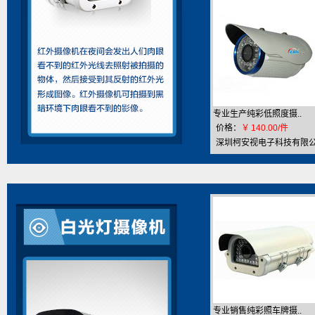
专业生产纯彩低照度摄..
价格：
￥
140.00/件
深圳柯安视电子科技有限
司
专业销售纯彩照车牌摄..